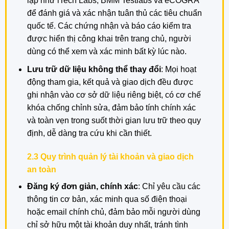
lập như iTech Labs, BMM Testlabs và eCOGRA
để đánh giá và xác nhận tuân thủ các tiêu chuẩn
quốc tế. Các chứng nhận và báo cáo kiểm tra
được hiển thị công khai trên trang chủ, người
dùng có thể xem và xác minh bất kỳ lúc nào.
Lưu trữ dữ liệu không thể thay đổi
: Mọi hoạt
động tham gia, kết quả và giao dịch đều được
ghi nhận vào cơ sở dữ liệu riêng biệt, có cơ chế
khóa chống chỉnh sửa, đảm bảo tính chính xác
và toàn vẹn trong suốt thời gian lưu trữ theo quy
định, dễ dàng tra cứu khi cần thiết.
2.3 Quy trình quản lý tài khoản và giao dịch
an toàn
Đăng ký đơn giản, chính xác
: Chỉ yêu cầu các
thông tin cơ bản, xác minh qua số điện thoại
hoặc email chính chủ, đảm bảo mỗi người dùng
chỉ sở hữu một tài khoản duy nhất, tránh tình