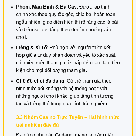
Phỏm, Mậu Binh & Ba Cây
: Được lập trình
chính xác theo quy tắc gốc, chia bài hoàn toàn
ngẫu nhiên, giao diện hiển thị rõ ràng các lá bài
và điểm số, dễ dàng theo dõi tình huống ván
chơi.
Liêng & Xì Tố
: Phù hợp với người thích kết
hợp giữa tư duy phán đoán và yếu tố xác suất,
có nhiều mức tham gia từ thấp đến cao, tạo điều
kiện cho mọi đối tượng tham gia.
Chế độ chơi đa dạng
: Có thể tham gia theo
hình thức đối kháng với hệ thống hoặc với
những người chơi khác, giúp tăng tính tương
tác và hứng thú trong quá trình trải nghiệm.
3.3 Nhóm Casino Trực Tuyến – Hai hình thức
trải nghiệm đầy đủ
Đáp ứng nhu cầu đa dạng, mang lại cảm giác