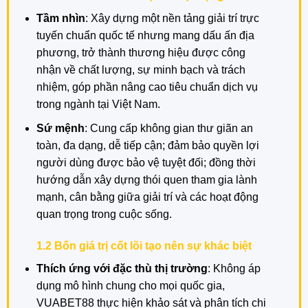
Tầm nhìn
: Xây dựng một nền tảng giải trí trực
tuyến chuẩn quốc tế nhưng mang dấu ấn địa
phương, trở thành thương hiệu được công
nhận về chất lượng, sự minh bạch và trách
nhiệm, góp phần nâng cao tiêu chuẩn dịch vụ
trong ngành tại Việt Nam.
Sứ mệnh
: Cung cấp không gian thư giãn an
toàn, đa dạng, dễ tiếp cận; đảm bảo quyền lợi
người dùng được bảo vệ tuyệt đối; đồng thời
hướng dẫn xây dựng thói quen tham gia lành
mạnh, cân bằng giữa giải trí và các hoạt động
quan trọng trong cuộc sống.
1.2 Bốn giá trị cốt lõi tạo nên sự khác biệt
Thích ứng với đặc thù thị trường
: Không áp
dụng mô hình chung cho mọi quốc gia,
VUABET88 thực hiện khảo sát và phân tích chi