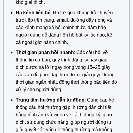
khó giải thích.
Đa kênh liên hệ
: Hỗ trợ qua khung trò chuyện
trực tiếp trên trang, email, đường dây nóng và
các kênh mạng xã hội chính thức, đảm bảo
người dùng dễ dàng liên hệ bất kỳ lúc nào, kể
cả ngoài giờ hành chính.
Thời gian phản hồi nhanh
: Các câu hỏi về
thông tin cơ bản, quy trình đăng ký hay giao
dịch được trả lời ngay trong vòng 15–25 giây;
các vấn đề phức tạp hơn được giải quyết trong
thời gian ngắn nhất, đồng thời thông báo tiến độ
xử lý cho người dùng.
Trung tâm hướng dẫn tự động
: Cung cấp hệ
thống câu hỏi thường gặp, hướng dẫn chi tiết
bằng hình ảnh và video về cách đăng ký, giao
dịch, sử dụng chức năng, giúp người dùng tự
giải quyết các vấn đề thông thường mà không