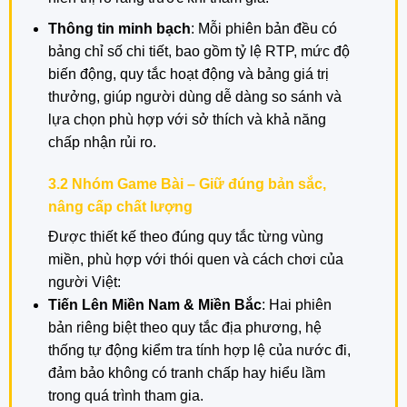
Thông tin minh bạch
: Mỗi phiên bản đều có
bảng chỉ số chi tiết, bao gồm tỷ lệ RTP, mức độ
biến động, quy tắc hoạt động và bảng giá trị
thưởng, giúp người dùng dễ dàng so sánh và
lựa chọn phù hợp với sở thích và khả năng
chấp nhận rủi ro.
3.2 Nhóm Game Bài – Giữ đúng bản sắc,
nâng cấp chất lượng
Được thiết kế theo đúng quy tắc từng vùng
miền, phù hợp với thói quen và cách chơi của
người Việt:
Tiến Lên Miền Nam & Miền Bắc
: Hai phiên
bản riêng biệt theo quy tắc địa phương, hệ
thống tự động kiểm tra tính hợp lệ của nước đi,
đảm bảo không có tranh chấp hay hiểu lầm
trong quá trình tham gia.