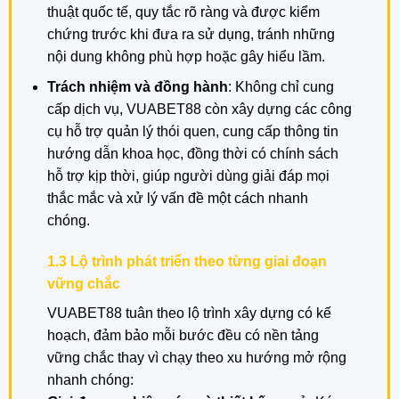
thuật quốc tế, quy tắc rõ ràng và được kiểm
chứng trước khi đưa ra sử dụng, tránh những
nội dung không phù hợp hoặc gây hiểu lầm.
Trách nhiệm và đồng hành
: Không chỉ cung
cấp dịch vụ, VUABET88 còn xây dựng các công
cụ hỗ trợ quản lý thói quen, cung cấp thông tin
hướng dẫn khoa học, đồng thời có chính sách
hỗ trợ kịp thời, giúp người dùng giải đáp mọi
thắc mắc và xử lý vấn đề một cách nhanh
chóng.
1.3 Lộ trình phát triển theo từng giai đoạn
vững chắc
VUABET88 tuân theo lộ trình xây dựng có kế
hoạch, đảm bảo mỗi bước đều có nền tảng
vững chắc thay vì chạy theo xu hướng mở rộng
nhanh chóng: