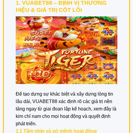
1. VUABET88 – ĐỊNH VỊ THƯƠNG
HIỆU & GIÁ TRỊ CỐT LÕI
Để tạo dựng sự khác biệt và xây dựng lòng tin
lâu dài, VUABET88 xác định rõ các giá trị nền
tảng ngay từ giai đoạn lập kế hoạch, xem đây là
kim chỉ nam cho mọi hoạt động và quyết định
phát triển.
1.1 Tầm nhìn và sứ mệnh hoạt động