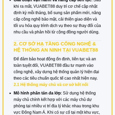
khi ra mắt, VUABET88 duy trì cơ chế cập nhật
định kỳ mỗi tháng, bổ sung sản phẩm mới, nâng
cấp công nghệ bảo mật, cải thiện giao diện và
tối ưu hóa quy trình dịch vụ theo sự thay đổi của
nhu cầu và phản hồi từ cộng đồng người dùng.
2. CƠ SỞ HẠ TẦNG CÔNG NGHỆ &
HỆ THỐNG AN NINH TẠI VUABET88
Để đảm bảo hoạt động ổn định, liên tục và an
toàn tuyệt đối, VUABET88 đầu tư mạnh vào
công nghệ, xây dựng hệ thống quản lý hiện đại
theo các tiêu chuẩn quốc tế cao nhất hiện nay.
2.1 Hệ thống máy chủ và cơ sở kết nối
Mô hình phân tán đa lớp
: Sử dụng hệ thống
máy chủ chính kết hợp với các máy chủ dự
phòng tại nhiều vị trí địa lý khác nhau trong khu
vực Đông Nam Á. Khi có sự cố tại một khu vực,