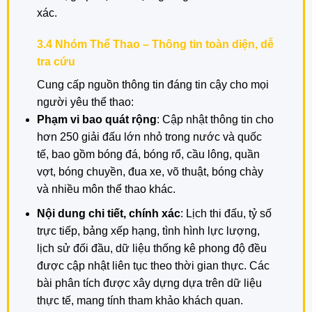
xác.
3.4 Nhóm Thể Thao – Thông tin toàn diện, dễ
tra cứu
Cung cấp nguồn thông tin đáng tin cậy cho mọi
người yêu thể thao:
Phạm vi bao quát rộng
: Cập nhật thông tin cho
hơn 250 giải đấu lớn nhỏ trong nước và quốc
tế, bao gồm bóng đá, bóng rổ, cầu lông, quần
vợt, bóng chuyền, đua xe, võ thuật, bóng chày
và nhiều môn thể thao khác.
Nội dung chi tiết, chính xác
: Lịch thi đấu, tỷ số
trực tiếp, bảng xếp hạng, tình hình lực lượng,
lịch sử đối đầu, dữ liệu thống kê phong độ đều
được cập nhật liên tục theo thời gian thực. Các
bài phân tích được xây dựng dựa trên dữ liệu
thực tế, mang tính tham khảo khách quan.